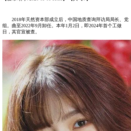
2018年天然资本部成立后，中国地质查询拜访局局长、党
组。曲至2022年9月卸任。本年1月2日，即2024年首个工做
日，其官宣被查。