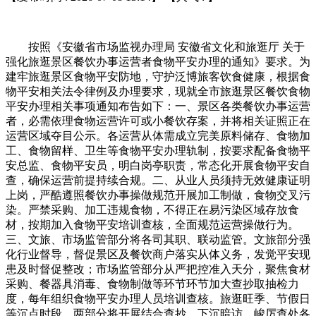
按照《安徽省市场监视办理局 安徽省文化和旅逛厅 关于
强化旅逛景区餐饮办事运营者食物平安办理的通知》要求。为
建牢旅逛景区食物平安防地，守护泛博旅客饮食健康，根据食
物平安相关法令律例及办理要求，现就全市旅逛景区餐饮食物
平安办理相关事项通知布告如下：一、景区各类餐饮办事运营
者，必需依理食物运营许可或小餐饮存案，并将相关证照正在
运营区域夺目公示。各运营从体需成立完美原料储存、食物加
工、食物留样、卫生等食物平安办理轨制，按要求配备食物平
安总监、食物平安员，明白岗亭职责，常态化开展食物平安自
查，确保运营前提持续合规。二、从业人员须持无效健康证明
上岗，严酷遵照餐饮办事操做规范开展加工制做，食物交叉污
染。严禁采购、加工违规食物，不得正在易污染区域存放食
材，按期加入食物平安培训查核，全面规范运营操做行为。
三、文旅、市场监管部分将各司其职、联动监管。文旅部分强
化行业督导，督促景区及餐饮商户落实从体义务，发觉平安现
患及时督促整改；市场监管部分从严把控准入天分，聚焦食材
采购、餐器具消毒、食物制做等环节环节加大查抄取抽检力
度，每年组织食物平安办理人员培训查核。旅逛旺季、节假日
等沉点时段，两部分将开展结合查抄、下沉暗访，峻厉查处各