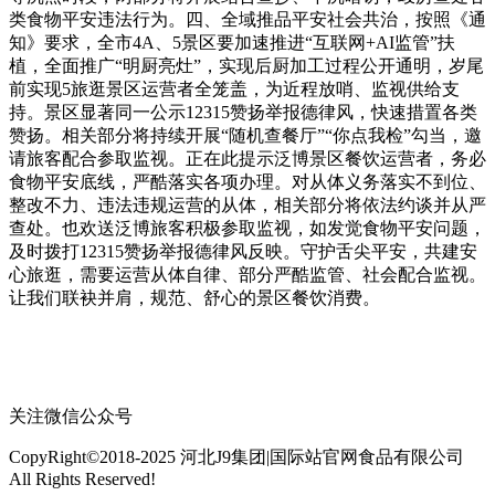
类食物平安违法行为。四、全域推品平安社会共治，按照《通
知》要求，全市4A、5景区要加速推进“互联网+AI监管”扶
植，全面推广“明厨亮灶”，实现后厨加工过程公开通明，岁尾
前实现5旅逛景区运营者全笼盖，为近程放哨、监视供给支
持。景区显著同一公示12315赞扬举报德律风，快速措置各类
赞扬。相关部分将持续开展“随机查餐厅”“你点我检”勾当，邀
请旅客配合参取监视。正在此提示泛博景区餐饮运营者，务必
食物平安底线，严酷落实各项办理。对从体义务落实不到位、
整改不力、违法违规运营的从体，相关部分将依法约谈并从严
查处。也欢送泛博旅客积极参取监视，如发觉食物平安问题，
及时拨打12315赞扬举报德律风反映。守护舌尖平安，共建安
心旅逛，需要运营从体自律、部分严酷监管、社会配合监视。
让我们联袂并肩，规范、舒心的景区餐饮消费。
关注微信公众号
CopyRight©2018-2025 河北J9集团|国际站官网食品有限公司
All Rights Reserved!