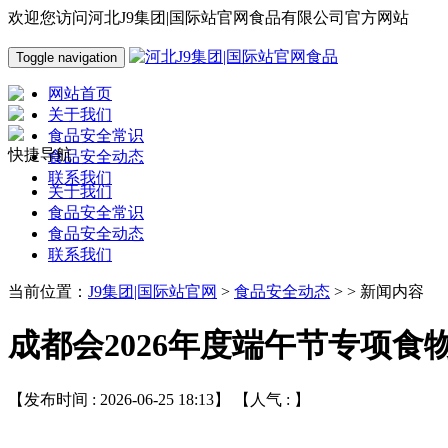
欢迎您访问河北J9集团|国际站官网食品有限公司官方网站
Toggle navigation
网站首页
关于我们
食品安全常识
快捷导航
食品安全动态
联系我们
关于我们
食品安全常识
食品安全动态
联系我们
当前位置：
J9集团|国际站官网
>
食品安全动态
> > 新闻内容
成都会2026年度端午节专项食
【发布时间 : 2026-06-25 18:13】 【人气 :
】