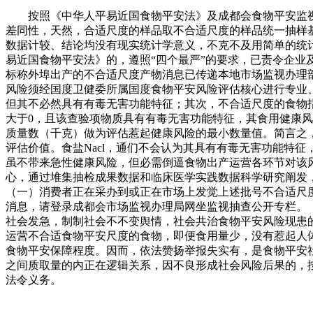
按照《中华人平易近国食物平安法》及成都会食物平安监视抽
差同性，天然，合适尺度的样品取不合适尺度的样品统一抽样
数据计较、结论均没有现实统计学意义，不克不及用简单的统
易近国食物平安法》的，遵照“四个最严”的要求，已责令企业
标称外埠出产的不合适尺度产物消息已传递本地市场监视办理
风险须经国度卫健委所属国度食物平安风险评估核心进行专业
但其不必然具有有毒无害功能特征；其次，不合适尺度的食物
大于0，且该查验项物质具有有毒无害功能特征，其食用健康风
质量数（千克）做为评估惹起健康风险的最小数量值。简言之
评估价值。食盐Nacl，通们不会认为其具有有毒无害功能特
虽不带来急性健康风险，但必需倒逼食物出产运营各环节对该
心，通过堆集抽检成果数据和临床医学实践数据科学研究阐发
（一）消费者正在采办到或正在市场上发觉上述批号不合适尺度
消息，请登录成都会市场监视办理局网坐监视抽查公开专栏。
社会发急，制制社会不不变舆情，社会共治食物平安风险现患
运营不合适食物平安尺度的食物，即便食用量少，没有惹起人
食物平安保障程度。因而，依法赞扬举报失实有，是食物平安
之间质取量的内正在逻辑关系，因不良形成社会风险后果的，
法令义务。