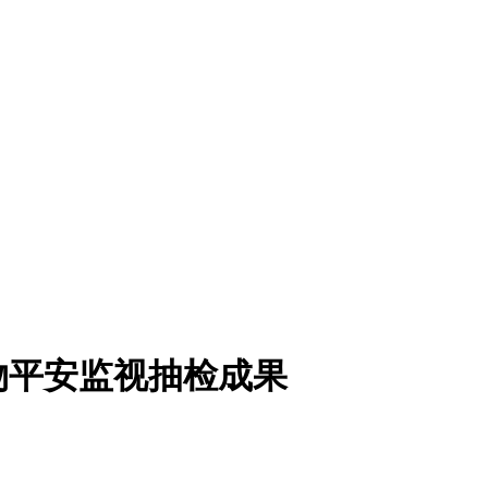
物平安监视抽检成果