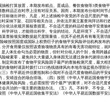
检打算放置，本期发布糕点、蛋成品、餐饮食物等3类食物平
基数样品正在时序上没有对应关系。因而，本期发布分歧时间节
计目标做出评价。凡是，对上述抽检中发觉的不合适尺度的产物
及时采纳下架、召回等相关办法，并依法开展立案查询拜访和行
部分依法依规开展核查措置。不合适尺度的样品经食物平安查验
、科学评估，才能得出科学、专业的结论。凡是环境下，不合适
指某查验项实测数据超尺度限量值，但其不必然具有有毒无害功
险峻按照国度或国际上权势巨子的食物平安风险评估机构发布的
，分开食用量仅按照该查验项物质具有的有毒无害功能特征，就
征，是人体生命勾当必需的物质，但针对分歧人的个别，食用跨
风险峻素零，避免持久大量摄入身体因无法通过身体代谢排出体
，制定和发布了食物平安风险因子最严的查验检测尺度，最大程
的食物时请及时拨打12315热线德律风向本地市场监视办理部
（三）市平易近伴侣要抵制和小我对不合适尺度食物样品的平安
的，安靖连合的场合排场。（四）按照《中华人平易近国食物平
体健康风险风险，也必需按照“四个最严”的要求，对不合适尺度
社会共治的一项主要的激励办法。（五）凡、不科学、不专业、
按照《中华人平易近国收集平安法》《中华人平易近国数据平安