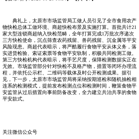
典礼上，太原市市场监管局工做人员引见了全市食用农产
物快检总体工做环境、商超快检布景及实施打算。首批共计21
家大型连锁商超纳入快检范畴，全年打算完成1万批次序递次
三方快检使命，沉点筛查农药残留、兽药残留、沉金属等平安
风险现患。商超代表暗示，将严酷履行食物平安从体义务，落
实进货检验、索证索票等食物平安轨制，积极共同检测工做。
第三方快检机构代表暗示，将手艺尺度，保障检测数据实正在
无效。市场监管部分针对快检不及格产物，措置等闭环办理流
程，并依托公示栏、二维码等载体及时公开检测成果。据引
见，下一步，太原市市场监管局将采纳按期巡检和随机抽检相
连系的检测模式，提前发布检测点位和检测时间，鞭策食物平
安监管从过后措置向事前防备改变，全力建立共治共享的食物
平安款式。
关注微信公众号