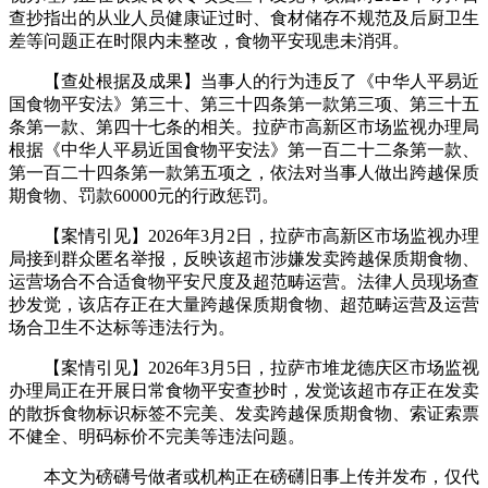
查抄指出的从业人员健康证过时、食材储存不规范及后厨卫生
差等问题正在时限内未整改，食物平安现患未消弭。
【查处根据及成果】当事人的行为违反了《中华人平易近
国食物平安法》第三十、第三十四条第一款第三项、第三十五
条第一款、第四十七条的相关。拉萨市高新区市场监视办理局
根据《中华人平易近国食物平安法》第一百二十二条第一款、
第一百二十四条第一款第五项之，依法对当事人做出跨越保质
期食物、罚款60000元的行政惩罚。
【案情引见】2026年3月2日，拉萨市高新区市场监视办理
局接到群众匿名举报，反映该超市涉嫌发卖跨越保质期食物、
运营场合不合适食物平安尺度及超范畴运营。法律人员现场查
抄发觉，该店存正在大量跨越保质期食物、超范畴运营及运营
场合卫生不达标等违法行为。
【案情引见】2026年3月5日，拉萨市堆龙德庆区市场监视
办理局正在开展日常食物平安查抄时，发觉该超市存正在发卖
的散拆食物标识标签不完美、发卖跨越保质期食物、索证索票
不健全、明码标价不完美等违法问题。
本文为磅礴号做者或机构正在磅礴旧事上传并发布，仅代