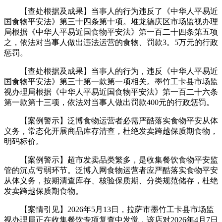
【查处根据及成果】当事人的行为违反了《中华人平易近
国食物平安法》第三十四条第十项。堆龙德庆区市场监视办理
局根据《中华人平易近国食物平安法》第一百二十四条第五项
之，依法对当事人做出违法运营的食物、罚款3。5万元的行政
惩罚。
【查处根据及成果】当事人的行为，违反《中华人平易近
国食物平安法》第三十第一款第一项相关。墨竹工卡县市场监
视办理局根据《中华人平易近国食物平安法》第一百二十六条
第一款第十三项，依法对当事人做出罚款400元的行政惩罚。
【案例警示】泛博食物运营者必需严酷落实食物平安从体
义务，常态化开展商品库存清查，杜绝发卖跨越保质期食物，
明码标价。
【案例警示】超市发卖品类繁多，是收集餐饮食物平安监
管的沉点亏弱环节。泛博入网食物运营者应严酷落实食物平安
从体义务，按期清查库存、核验保质期、分类规范储存，杜绝
发卖跨越保质期食物。
【案情引见】2026年5月13日，拉萨市墨竹工卡县市场监
视办理局正在收集餐饮专项复查中发觉，该店对2026年4月7日