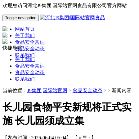
欢迎您访问河北J9集团|国际站官网食品有限公司官方网站
Toggle navigation
网站首页
关于我们
食品安全常识
快捷导航
食品安全动态
联系我们
关于我们
食品安全常识
食品安全动态
联系我们
当前位置：
J9集团|国际站官网
>
食品安全动态
> > 新闻内容
长儿园食物平安新规将正式实
施 长儿园须成立集
【发布时间 : 2026-06-04 05:04】 【人气 :
】