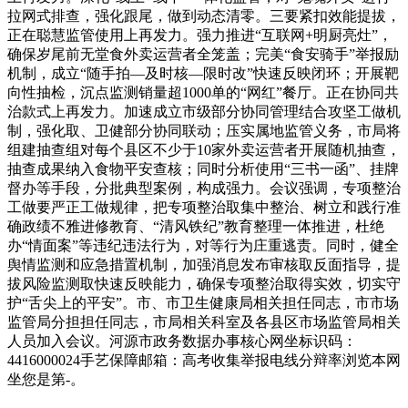
拉网式排查，强化跟尾，做到动态清零。三要紧扣效能提拔，
正在聪慧监管使用上再发力。强力推进“互联网+明厨亮灶”，
确保岁尾前无堂食外卖运营者全笼盖；完美“食安骑手”举报励
机制，成立“随手拍—及时核—限时改”快速反映闭环；开展靶
向性抽检，沉点监测销量超1000单的“网红”餐厅。正在协同共
治款式上再发力。加速成立市级部分协同管理结合攻坚工做机
制，强化取、卫健部分协同联动；压实属地监管义务，市局将
组建抽查组对每个县区不少于10家外卖运营者开展随机抽查，
抽查成果纳入食物平安查核；同时分析使用“三书一函”、挂牌
督办等手段，分批典型案例，构成强力。会议强调，专项整治
工做要严正工做规律，把专项整治取集中整治、树立和践行准
确政绩不雅进修教育、“清风铁纪”教育整理一体推进，杜绝
办“情面案”等违纪违法行为，对等行为庄重逃责。同时，健全
舆情监测和应急措置机制，加强消息发布审核取反面指导，提
拔风险监测取快速反映能力，确保专项整治取得实效，切实守
护“舌尖上的平安”。市、市卫生健康局相关担任同志，市市场
监管局分担担任同志，市局相关科室及各县区市场监管局相关
人员加入会议。河源市政务数据办事核心网坐标识码：
4416000024手艺保障邮箱：高考收集举报电线分辩率浏览本网
坐您是第-。