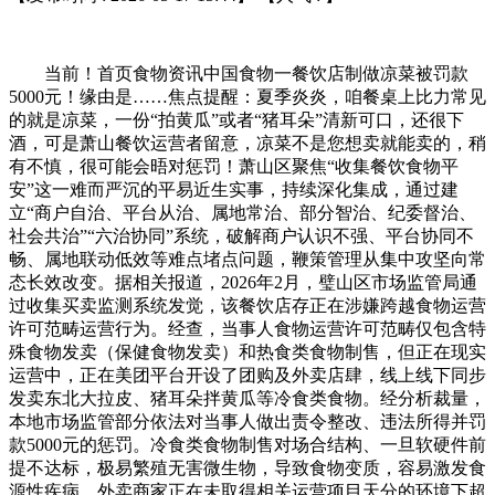
当前！首页食物资讯中国食物一餐饮店制做凉菜被罚款
5000元！缘由是……焦点提醒：夏季炎炎，咱餐桌上比力常见
的就是凉菜，一份“拍黄瓜”或者“猪耳朵”清新可口，还很下
酒，可是萧山餐饮运营者留意，凉菜不是您想卖就能卖的，稍
有不慎，很可能会晤对惩罚！萧山区聚焦“收集餐饮食物平
安”这一难而严沉的平易近生实事，持续深化集成，通过建
立“商户自治、平台从治、属地常治、部分智治、纪委督治、
社会共治”“六治协同”系统，破解商户认识不强、平台协同不
畅、属地联动低效等难点堵点问题，鞭策管理从集中攻坚向常
态长效改变。据相关报道，2026年2月，璧山区市场监管局通
过收集买卖监测系统发觉，该餐饮店存正在涉嫌跨越食物运营
许可范畴运营行为。经查，当事人食物运营许可范畴仅包含特
殊食物发卖（保健食物发卖）和热食类食物制售，但正在现实
运营中，正在美团平台开设了团购及外卖店肆，线上线下同步
发卖东北大拉皮、猪耳朵拌黄瓜等冷食类食物。经分析裁量，
本地市场监管部分依法对当事人做出责令整改、违法所得并罚
款5000元的惩罚。冷食类食物制售对场合结构、一旦软硬件前
提不达标，极易繁殖无害微生物，导致食物变质，容易激发食
源性疾病。外卖商家正在未取得相关运营项目天分的环境下超