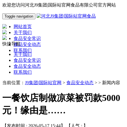
欢迎您访问河北J9集团|国际站官网食品有限公司官方网站
Toggle navigation
网站首页
关于我们
食品安全常识
快捷导航
食品安全动态
联系我们
关于我们
食品安全常识
食品安全动态
联系我们
当前位置：
J9集团|国际站官网
>
食品安全动态
> > 新闻内容
一餐饮店制做凉菜被罚款5000
元！缘由是……
【发布时间 : 2026-05-17 15:44】 【人气 :
】