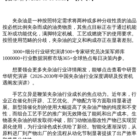
夹杂油是一种按照特定需求将两种或多种分歧性质的油品
按必然比例夹杂而成的油类物质，其焦点目标正在于通过机能
互补或功能优化，满脚特定机械、工艺或燃烧下的使用要求。
按照使用范畴的分歧，夹杂油的定义和构成存正在显著差别。
3000+细分行业研究演讲500+专家研究员决策军师库
1000000+行业数据洞察市场365+全球热点每日决策内参。
想要领会更多夹杂油行业详情阐发，能够点击查看中研普
华研究演讲《2026-2030年中国夹杂油行业深度调研及投资机
遇阐发演讲》。
手艺立异是鞭策夹杂油行业成长的焦点动力。近年来，行
业正在催化剂开辟、工艺优化、产物配方等方面取得显著进
展。新型筛催化剂的使用大幅提高了夹杂油产物的纯度和不变
性，而组合工艺手艺的推广则无效降低了能耗和出产成本。生
物基夹杂油的研发取得冲破，部门动物油脂改性产物已实现贸
易化使用，为行业绿色成长供给了新径。智能化逐渐深切，从
原料进厂到产物出厂的全流程从动化节制显著提拔了出产效率