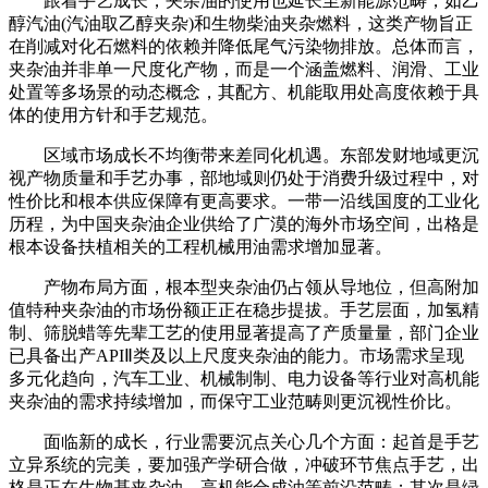
跟着手艺成长，夹杂油的使用也延长至新能源范畴，如乙
醇汽油(汽油取乙醇夹杂)和生物柴油夹杂燃料，这类产物旨正
在削减对化石燃料的依赖并降低尾气污染物排放。总体而言，
夹杂油并非单一尺度化产物，而是一个涵盖燃料、润滑、工业
处置等多场景的动态概念，其配方、机能取用处高度依赖于具
体的使用方针和手艺规范。
区域市场成长不均衡带来差同化机遇。东部发财地域更沉
视产物质量和手艺办事，部地域则仍处于消费升级过程中，对
性价比和根本供应保障有更高要求。一带一沿线国度的工业化
历程，为中国夹杂油企业供给了广漠的海外市场空间，出格是
根本设备扶植相关的工程机械用油需求增加显著。
产物布局方面，根本型夹杂油仍占领从导地位，但高附加
值特种夹杂油的市场份额正正在稳步提拔。手艺层面，加氢精
制、筛脱蜡等先辈工艺的使用显著提高了产质量量，部门企业
已具备出产APIⅡ类及以上尺度夹杂油的能力。市场需求呈现
多元化趋向，汽车工业、机械制制、电力设备等行业对高机能
夹杂油的需求持续增加，而保守工业范畴则更沉视性价比。
面临新的成长，行业需要沉点关心几个方面：起首是手艺
立异系统的完美，要加强产学研合做，冲破环节焦点手艺，出
格是正在生物基夹杂油、高机能合成油等前沿范畴；其次是绿