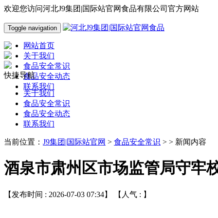
欢迎您访问河北J9集团|国际站官网食品有限公司官方网站
Toggle navigation
网站首页
关于我们
食品安全常识
快捷导航
食品安全动态
联系我们
关于我们
食品安全常识
食品安全动态
联系我们
当前位置：
J9集团|国际站官网
>
食品安全常识
> > 新闻内容
酒泉市肃州区市场监管局守牢
【发布时间 : 2026-07-03 07:34】 【人气 :
】