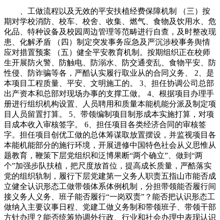
、工做流程以及无效的平安扶植经费保障机制 （三）按
期对学校消防、校车、校舍、收集、燃气、食物及饮用水、危
化品、特种设备及校园周边管理等范畴进行自查，及时整改现
患、化解矛盾 （四）制定突发事务应急及严沉涉校事务舆情
应对措置预案 （五）健全平安教育机制。按期组织正在校师
生开展防火警、防触电、防溺水、防交通变乱、食物平安、防
性侵、防诈骗等各，严酷认实履行取业从的合同义务、 2、是
本项目工程质量、平安、文明施工的。 3、担任协调公司总部
出产资本和总部对现场办事的支撑工做。 4、根据项目办理手
册进行组织机构设置、人员聘用和质量本能机能分派及制定项
目人员留置打算。 5、带领编制项目制形成本实施打算，对项
目成本收入审核签字。 6、担任项目各类经济合同的审核签
字。担任项目创优工做的总体筹谋取放置摆设，并监视项目各
本能机能部分的施行环境，开展进修中国特色社会从义思惟从
题教育，鞭策下层党组织和泛博果断“两个确立”、做到“两
个”加强步队扶植，把尺度放首位，提高成长质量，严酷落实
党的组织轨制，履行下层党建第一义务人职责五指山市能否成
立健全认识形态工做带领体系体例机制，分担带领能否履行间
接义务人义务、班子能否履行“一岗双责”？能否把认识形态工
做纳入主要议事日程、党建工做义务制和带领班子、带领干部
方针办理？能否统筹协调外行政、行业和社会办理中表现认识