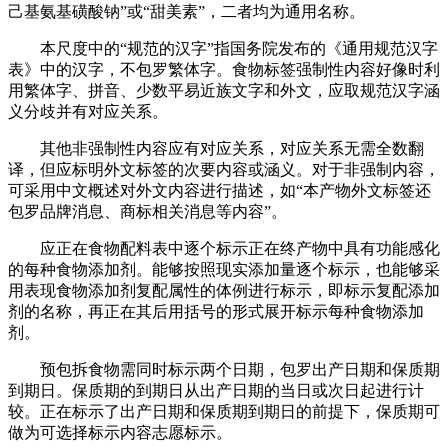
己基氨基磺酸钠”或“甜美素”，二者均为通用名称。
本尺度中的“规范的汉字”指国务院发布的《通用规范汉字
表》中的汉字，不包罗繁体字。食物标签强制性内容好像时利
用繁体字、拼音、少数平易近族文字和外文，应取规范汉字涵
义分歧并有对应关系。
其他非强制性内容应有对应关系，对应关系无需全数翻
译，但应标明外文标签的次要内容或涵义。对于非强制内容，
可采用中文概述对外文内容进行描述，如“本产物外文标签还
包罗品牌消息、商标相关消息等内容”。
应正在食物配料表中逐个标示正在终产物中具有功能感化
的每种食物添加剂。能够按照现实添加量逐个标示，也能够采
用表现食物添加剂复配属性的体例进行标示，即标示复配添加
剂的名称，再正在其后用括号的形式展开标示每种食物添加
剂。
预包拆食物需同时标示两个日期，包罗出产日期和保质期
到期日。保质期的到期日从出产日期的当日或次日起进行计
较。正在标示了出产日期和保质期到期日的前提下，保质期可
做为可选择标示内容志愿标示。