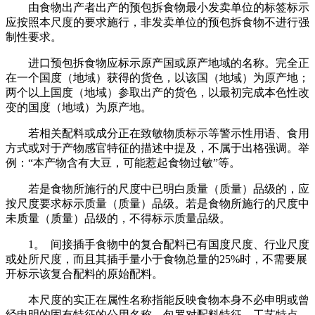
由食物出产者出产的预包拆食物最小发卖单位的标签标示
应按照本尺度的要求施行，非发卖单位的预包拆食物不进行强
制性要求。
进口预包拆食物应标示原产国或原产地域的名称。完全正
在一个国度（地域）获得的货色，以该国（地域）为原产地；
两个以上国度（地域）参取出产的货色，以最初完成本色性改
变的国度（地域）为原产地。
若相关配料或成分正在致敏物质标示等警示性用语、食用
方式或对于产物感官特征的描述中提及，不属于出格强调。举
例：“本产物含有大豆，可能惹起食物过敏”等。
若是食物所施行的尺度中已明白质量（质量）品级的，应
按尺度要求标示质量（质量）品级。若是食物所施行的尺度中
未质量（质量）品级的，不得标示质量品级。
1。 间接插手食物中的复合配料已有国度尺度、行业尺度
或处所尺度，而且其插手量小于食物总量的25%时，不需要展
开标示该复合配料的原始配料。
本尺度的实正在属性名称指能反映食物本身不必申明或曾
经申明的固有特征的公用名称，包罗对配料特征、工艺特点、