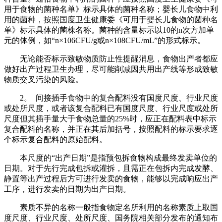
用于食物的菌种名单》标示具体的菌种名称；婴长儿食物中利
用的菌种，按照国度卫生健康委《可用于婴长儿食物的菌种名
单》标示具体的菌株名称。菌种的含量标示以10的n次方加单
元的体例，如“n×106CFU/g或n×108CFU/mL”的形式标示。
无论能否标示致敏物质防止性提醒消息，食物出产者都应
做好出产过程卫生办理，尽可能削减因共用出产线等形成致敏
物质交叉污染的风险。
2。 间接插手食物中的复合配料没有国度尺度、行业尺度
或处所尺度，或者该复合配料已有国度尺度、行业尺度或处所
尺度但其插手量大于食物总量的25%时，应正在配料表中标示
复合配料的名称，并正在其后加括号，按照配料的标示要求逐
个标示复合配料的原始配料。
本尺度的“出产日期”是指预包拆食物构成最终发卖单位的
日期。对于先行完成包拆或灌拆，且需正在包拆内完成发酵、
静置等出产过程后方可进行发卖的食物，能够以完成响应出产
工序，进行发卖的日期为出产日期。
素质不异的名称一般指食物定名所利用的名称素质上取国
度尺度、行业尺度、处所尺度、国务院相关部分发布的通知布