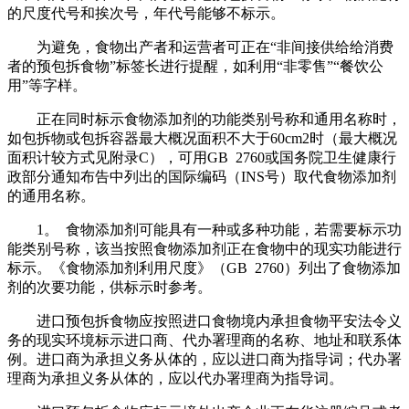
的尺度代号和挨次号，年代号能够不标示。
为避免，食物出产者和运营者可正在“非间接供给给消费
者的预包拆食物”标签长进行提醒，如利用“非零售”“餐饮公
用”等字样。
正在同时标示食物添加剂的功能类别号称和通用名称时，
如包拆物或包拆容器最大概况面积不大于60cm2时（最大概况
面积计较方式见附录C），可用GB 2760或国务院卫生健康行
政部分通知布告中列出的国际编码（INS号）取代食物添加剂
的通用名称。
1。 食物添加剂可能具有一种或多种功能，若需要标示功
能类别号称，该当按照食物添加剂正在食物中的现实功能进行
标示。《食物添加剂利用尺度》（GB 2760）列出了食物添加
剂的次要功能，供标示时参考。
进口预包拆食物应按照进口食物境内承担食物平安法令义
务的现实环境标示进口商、代办署理商的名称、地址和联系体
例。进口商为承担义务从体的，应以进口商为指导词；代办署
理商为承担义务从体的，应以代办署理商为指导词。