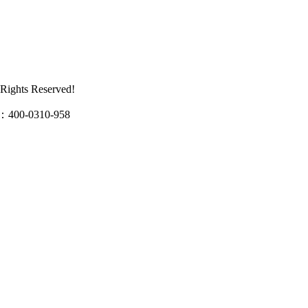
ts Reserved!
0310-958