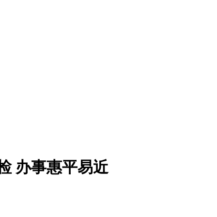
检 办事惠平易近