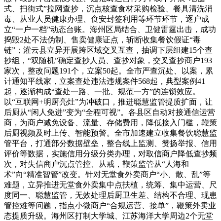
式、扫街式”拉网查抄，沉点核查食材采购检验、餐具清洗消
毒、从业人员健康办理、食安封签利用等环节环节，逐户成
立“一户一档”动态台账。海州区局结合、卫健雷霆出击，成功
捣毁2处不法伪制、售卖健康证点，斩断收集餐饮假证“毒
链”；灌云县立异开展跨区域交叉互查，抽调下层组建15个查
抄组，“双随机”确定查抄人员、查抄对象，交叉查抄商户193
家次，整改问题191个，立案50起。全市严查沉处、以案，累
计通知平线家，立案查处违法违规案件568起，典型案例41
起，逐渐构成“查处一路、一批、规范一方”的连锁效应。
以“互联网+明厨亮灶”为冲破口，推进聪慧监管提质扩面，让
后厨从“闲人免进”变为“全程可视”。各县区自动对接通信运营
商，为商户减免设备、流量、存储费用，降低接入门槛，鞭策
后厨视频及时上传、智能预警。全市加速建立收集餐饮聪慧监
管平台，打通部分数据壁垒，整合线上监测、赞扬举报、信用
评价等数据，实施信用分级分类办理，对取信商户降低查抄频
次，对失信商户沉点管控、从戒，鞭策监管从“人海和
术”向“精准智管”改变。针对无堂食外卖商户“小、散、乱”等
难题，立异推进无堂食外卖集中点扶植，统筹、集中运营、尺
度同一、聪慧监管，无效处理后厨卫生差、结构不合理、现患
管控难等问题，指点小微商户“合规运营、接单”，鞭策外卖业
态提质升级。海州区打制大学城、江苏海洋大学周边2个无堂