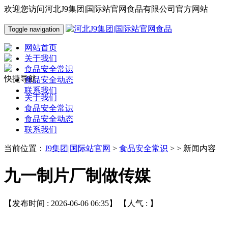
欢迎您访问河北J9集团|国际站官网食品有限公司官方网站
Toggle navigation
网站首页
关于我们
食品安全常识
快捷导航
食品安全动态
联系我们
关于我们
食品安全常识
食品安全动态
联系我们
当前位置：
J9集团|国际站官网
>
食品安全常识
> > 新闻内容
九一制片厂制做传媒
【发布时间 : 2026-06-06 06:35】 【人气 :
】