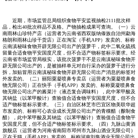
近期，市场监管总局组织食物平安监视抽检2111批次样
品，检出40批次样品不及格。产物抽检成果可查询。（一）云
南雨林山珍特产店（运营者为云南省西双版纳傣族自治州勐海
格朗和雨林山珍干货店）正在淘宝（手机APP）发卖的、标称
云南滇秘味食物开辟无限公司出产的菠萝干，此中二氧化硫残
留量合适食物平安国度尺度，但不合适产物标签标示要求。经
云南省市场监管局核实，该批次菠萝干不是云南滇秘味食物开
辟无限公司出产的，是被抽样单元对自行采办的菠萝干进行分
拆，加贴冒用云南滇秘味食物开辟无限公司出产消息的标签对
外发卖的。（二）丽阳粟凝喷鼻专卖店（运营者为粟凝喷鼻食
物无限公司）正在快手（手机APP）发卖的、标称粟凝喷鼻食
物无限公司出产的酱菜汁（液态复合调味料），此中苯甲酸及
其钠盐（以苯甲酸计）查验值合适食物平安国度尺度，但不合
适产物标签标示要求。（三）自治区林芝市巴宜区物美联华超
市发卖的、标称可心农业成长无限公司出产的青稞醋（酿制食
醋），此中苯甲酸及其钠盐（以苯甲酸计）查验值合适食物平
安国度尺度，但不合适产物标签标示要求。（四）九脉山黄酒
旗舰店（运营者为河南省南阳市邓州市九脉山酒业无限公司）
正在天猫（手机APP）发卖的、标称河南刘集酒业无限公司出