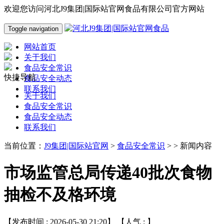
欢迎您访问河北J9集团|国际站官网食品有限公司官方网站
Toggle navigation
网站首页
关于我们
食品安全常识
快捷导航
食品安全动态
联系我们
关于我们
食品安全常识
食品安全动态
联系我们
当前位置：
J9集团|国际站官网
>
食品安全常识
> > 新闻内容
市场监管总局传递40批次食物
抽检不及格环境
【发布时间 : 2026-05-30 21:20】 【人气 :
】