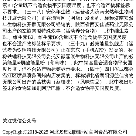
素K1含量既不合适食物平安国度尺度，也不合适产物标签标
示要求。（三十八）安然年生物（运营者为济南安然年生物科
技开辟无限公司）正在淘宝网（网店）发卖的、标称济南安然
年生物科技开辟无限公司经销的、陕西省西安佳诚药业无限公
司出产的左旋肉碱特殊炊事（活动养分食物），此中维生素
B1、维生素B2、维生素B6含量既不合适食物平安国度尺度，
也不合适产物标签标示要求。（三十九）必第能量旗舰店（运
营者为铁锤科技无限公司）正在京东（手机APP）发卖的、标
称铁锤科技无限公司委托安徽嘉焱生物科技无限公司出产的必
第能量®肌酸能量粉（葡萄味），此中钠含量合适食物平安国
度尺度，但不合适产物标签标示要求。（四十）四川省成都会
温江区喷鼻喷鼻阁烤肉店发卖的、标称湖北省襄阳源益佳食物
无限公司出产的荔枝爽（荔枝味）（风味饮品），此中检出标
签未的食物添加剂阿斯巴甜，不合适食物平安国度尺度。
关注微信公众号
CopyRight©2018-2025 河北J9集团|国际站官网食品有限公司