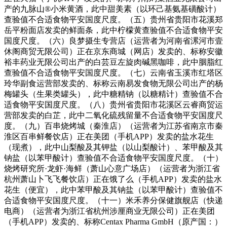
产的九脉山®小米黄酒，此中甜美素（以环己基氨基磺酸计）
查验值不合适食物平安国度尺度。（五）贵州省贵阳市花溪郑
岳平粉面店发卖的鲜面条，此中柠檬黄查验值不合适食物平安
国度尺度。（六）良梦摄生专营店（运营者为河南省漯河市壹
休阁商贸无限公司）正在京东商城（网店）发卖的、标称安徽
裕丰药业无限公司出产的白芸豆左旋肉碱黑咖啡，此中胭脂红
查验值不合适食物平安国度尺度。（七）云南省玉溪市红塔区
玲华副食运营部发卖的、标称云南易发食物无限公司出产的杨
梅罐头（生果类罐头），此中糖精钠（以糖精计）查验值不合
适食物平安国度尺度。（八）贵州省贵阳市花溪区云睿商贸运
营部发卖的白芷，此中二氧化硫残留量不合适食物平安国度尺
度。（九）百串烧烤城（秦淮店）（运营者为江苏省南京市秦
淮区百串鲜餐饮店）正在美团（手机APP）发卖的盐水花生
（现煮），此中山梨酸及其钾盐（以山梨酸计）、苯甲酸及其
钠盐（以苯甲酸计）查验值不合适食物平安国度尺度。（十）
烧烤研究所·龙虾·海鲜（萧山心意广场店）（运营者为浙江省
杭州萧山卜飞飞餐饮店）正在饿了么（手机APP）发卖的盐水
花生（便宜），此中苯甲酸及其钠盐（以苯甲酸计）查验值不
合适食物平安国度尺度。（十一）米禾养分保健旗舰店（快递
电商）（运营者为浙江省杭州涉厘商业无限公司）正在美团
（手机APP）发卖的、标称Centax Pharma GmbH（原产国：）