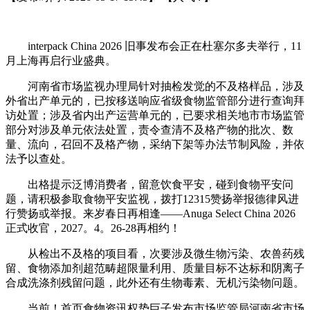
interpack China 2026 旧事发布会正在杜塞尔多夫举行，11
月上海再启行业盛典。
河南省市场监视办理局针对抽检发觉的不及格样品，涉及
外省出产单元的，已按移送响应省级食物监管部分进行查询拜
访处置；涉及省内出产运营单元的，已要求相关地市市场监管
部分对涉及单元依法处置，责令查清不及格产物的批次、数
量、流向，召回不及格产物，采纳下架等办法节制风险，并依
法予以查处。
出格提示泛博消费者，留意饮食平安，碰到食物平安问
题，请积极参取食物平安监视，拨打12315赞扬举报德律风进
行赞扬或举报。来岁春日再相逢——Anuga Select China 2026
正式收官，2027。4。26-28再相约！
从检出不及格的项目看，次要涉及微生物污染、农兽药残
留、食物添加剂超范畴超限量利用、质量目标不达标和阴离子
合成洗涤剂残留问题，此外还有生物毒素、无机污染物问题。
当前！首页食物资讯权势巨子发布市场监管局河南省市场